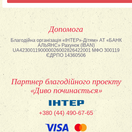
Допомога
Благодійна організація «ІНТЕР»-Дітям» АТ «БАНК
АЛЬЯНС» Рахунок (IBAN)
UA423001190000026002826422001 МФО 300119
ЄДРПО 14360506
Партнер благодійного проекту
«Диво починається»
+380 (44) 490-67-65