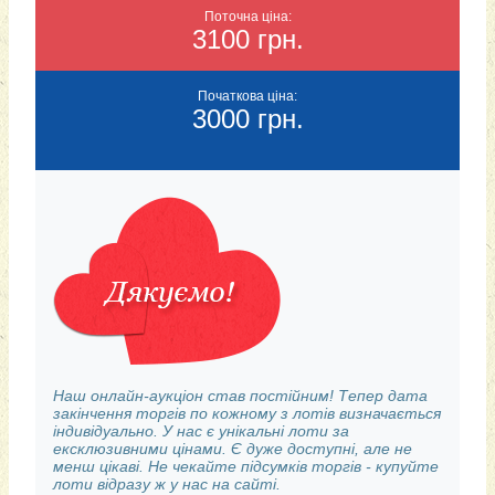
Поточна ціна:
3100 грн.
Початкова ціна:
3000 грн.
Наш онлайн-аукціон став постійним! Тепер дата
закінчення торгів по кожному з лотів визначається
індивідуально. У нас є унікальні лоти за
ексклюзивними цінами. Є дуже доступні, але не
менш цікаві. Не чекайте підсумків торгів - купуйте
лоти відразу ж у нас на сайті.